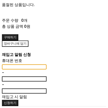
품절된 상품입니다.
주문 수량
0개
총 상품 금액
0원
구매하기
장바구니에 담기
재입고 알림 신청
휴대폰 번호
-
-
재입고 시 알림
신청하기