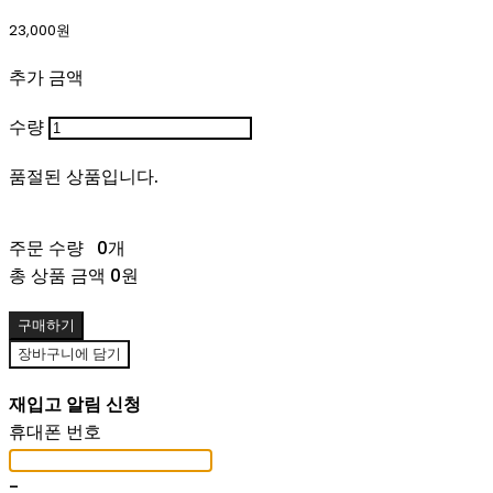
23,000원
추가 금액
수량
품절된 상품입니다.
주문 수량
0개
총 상품 금액
0원
구매하기
장바구니에 담기
재입고 알림 신청
휴대폰 번호
-