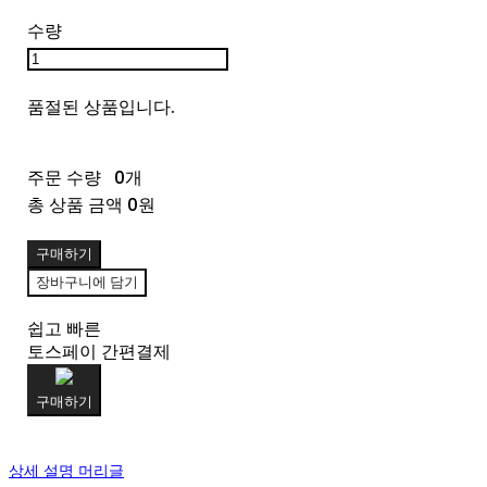
수량
품절된 상품입니다.
주문 수량
0개
총 상품 금액
0원
구매하기
장바구니에 담기
쉽고 빠른
토스페이 간편결제
구매하기
상세 설명 머리글