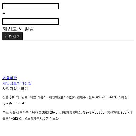
-
재입고 시 알림
신청하기
이용약관
개인정보처리방침
사업자정보확인
상호: (주)커버넌트 | 대표: 이용석 | 개인정보관리책임자: 조민수 | 전화: 02-790-4733 | 이메일:
tyke@cvnt.co.kr
주소: 서울시 용산구 한남대로 36길 25-5 | 사업자등록번호:
199-87-00830
| 통신판매:
2021-서
울용산-2121호
| 호스팅제공자: (주)식스샵